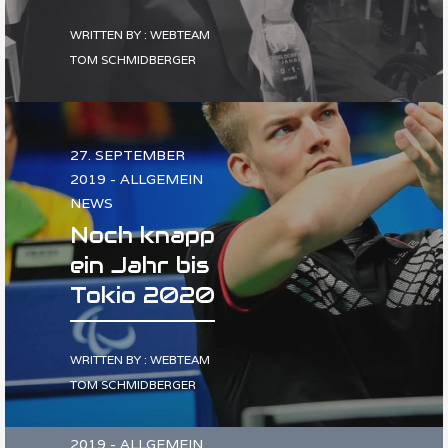
WRITTEN BY : WEBTEAM
TOM SCHMIDBERGER
27. SEPTEMBER
2019 - ALLGEMEIN
NEWS
Noch knapp
ein Jahr bis
Tokio 2020
WRITTEN BY : WEBTEAM
TOM SCHMIDBERGER
26. SEPTEMBER
2019 - ALLGEMEIN