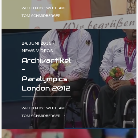
WRITTEN BY : WEBTEAM
TOM SCHMIDBERGER
24. JUNI 2016 -
NEWS VIDEOS
Archivartikel
–
Paralympics
London 2012
WRITTEN BY : WEBTEAM
TOM SCHMIDBERGER