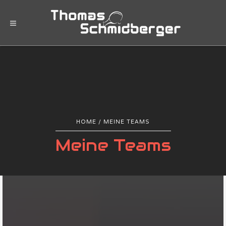
HOME
/ MEINE TEAMS
Meine Teams