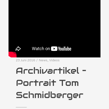
23 Juni 2016
/
News
,
Videos
Archivartikel –
Portrait Tom
Schmidberger