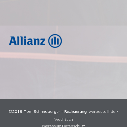
©2019 Tom Schmidberger - Realisierung:
werbestoff.de •
Viechtach
Impressum
Datenschutz