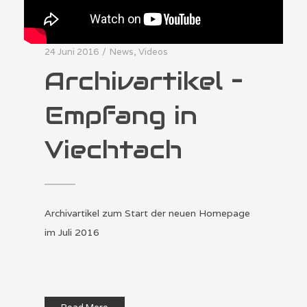
24 Juni 2016
/
News
,
Videos
Archivartikel –
Empfang in
Viechtach
Archivartikel zum Start der neuen Homepage
im Juli 2016