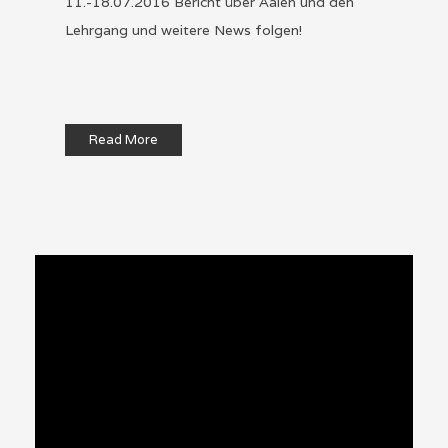
11.-18.07.2016 Bericht über Aalen und den
Lehrgang und weitere News folgen!
Read More