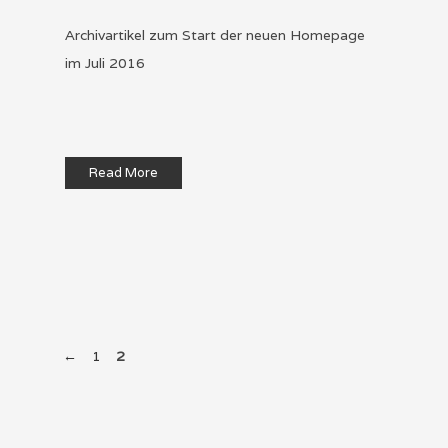
Archivartikel zum Start der neuen Homepage
im Juli 2016
Read More
←
1
2